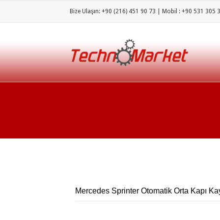
Bize Ulaşın: +90 (216) 451 90 73 | Mobil : +90 531 305 
Mercedes Sprinter Otomatik Orta Kapı Kay