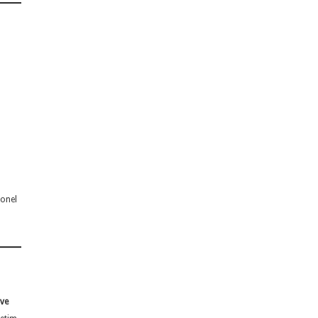
yonel
 ve