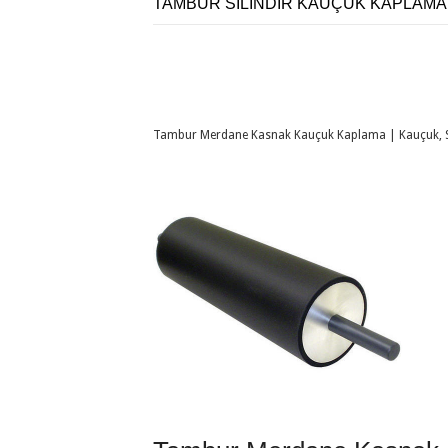
TAMBUR SİLİNDİR KAUÇUK KAPLAMA
Tambur Merdane Kasnak Kauçuk Kaplama | Kauçuk, Sil