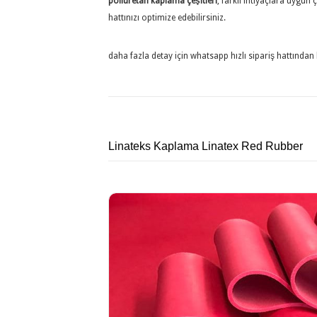
poliüretan kaplama çeşitleri
, farklı ihtiyaçlara uygun
hattınızı optimize edebilirsiniz.
daha fazla detay için whatsapp hızlı sipariş hattından 
Linateks Kaplama Linatex Red Rubber