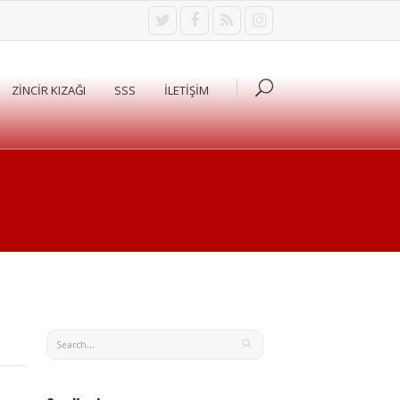
ZİNCİR KIZAĞI
SSS
İLETİŞİM