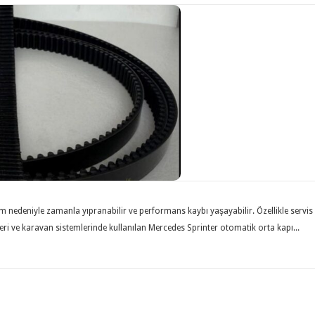
m nedeniyle zamanla yıpranabilir ve performans kaybı yaşayabilir. Özellikle servis
eri ve karavan sistemlerinde kullanılan Mercedes Sprinter otomatik orta kapı...