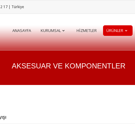
32 17 | Türkiye
ANASAYFA
KURUMSAL
HIZMETLER
ÜRÜNLER
AKSESUAR VE KOMPONENTLER
ışı