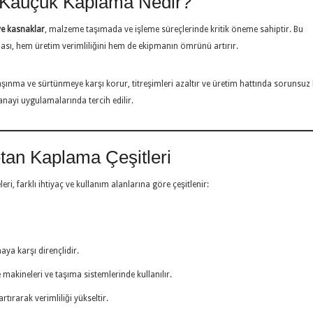
Kauçuk Kaplama Nedir?
e kasnaklar
, malzeme taşımada ve işleme süreçlerinde kritik öneme sahiptir. Bu
sı, hem üretim verimliliğini hem de ekipmanın ömrünü artırır.
aşınma ve sürtünmeye karşı korur, titreşimleri azaltır ve üretim hattında sorunsuz 
anayi uygulamalarında tercih edilir.
etan Kaplama Çeşitleri
, farklı ihtiyaç ve kullanım alanlarına göre çeşitlenir:
ya karşı dirençlidir.
makineleri ve taşıma sistemlerinde kullanılır.
ırarak verimliliği yükseltir.