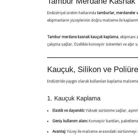
Tambur Merdane Kasnak 
Endüstriyel üretim hatlarında
tamburlar, merdaneler v
ekipmanların yüzeylerinin doğru malzeme ile kaplanma
Tambur merdane kasnak kauçuk kaplama
, ekipmanı 
çalışma sağlar. Özellikle konveyör sistemleri ve ağır s
Kauçuk, Silikon ve Poliür
Endüstride yaygın olarak kullanılan kaplama malzemeleri
1. Kauçuk Kaplama
Elastik ve dayanıklı:
Yüksek sürtünme sağlar, aşınma
Geniş kullanım alanı:
Konveyör bantları, paketleme 
Avantaj:
Yüzey ile malzeme arasındaki sürtünmeyi art