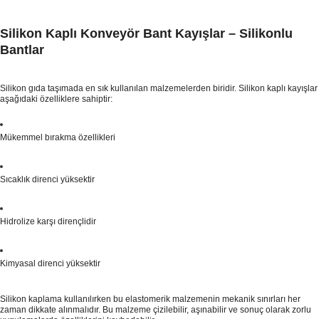
Silikon Kaplı Konveyör Bant Kayışlar – Silikonlu
Bantlar
Silikon gıda taşımada en sık kullanılan malzemelerden biridir. Silikon kaplı kayışlar
aşağıdaki özelliklere sahiptir:
Mükemmel bırakma özellikleri
Sıcaklık direnci yüksektir
Hidrolize karşı dirençlidir
Kimyasal direnci yüksektir
Silikon kaplama kullanılırken bu elastomerik malzemenin mekanik sınırları her
zaman dikkate alınmalıdır. Bu malzeme çizilebilir, aşınabilir ve sonuç olarak zorlu