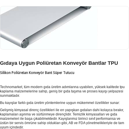
Gıdaya Uygun Poliüretan Konveyör Bantlar TPU
Silikon Poliüretan Konveyör Bant Süper Tutucu
Technomarket, tüm modern gıda üretim adımlarına uyabilen, yüksek kalitede tpu
kaplama malzemelerine sahip, geniş bir gıda taşıma ve proses kayışı yelpazesi
sunmaktadır.
Bu kayışlar farklı gıda üretim yöntemlerine uygun mükemmel özellikler sunar:
Gelişmiş kimyasal direnç özellikleri ile en yapışkan gıdaları dahi kolayca bırakır,
kaplamaları aşınma ve sürtünmeye dirençlidir. Temizlik kimyasalları ve gıda
malzemeleri ile başa çıkabilmektedir. Kayışlarımız birinci sınıf performansa ve
üstün bir servis ömrüne sahip oldukları gibi, AB ve FDA yönetmelikleriyle de tam
uyum içindedir.