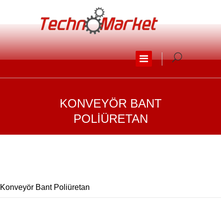
KONVEYÖR BANT
POLIÜRETAN
Konveyör Bant Poliüretan