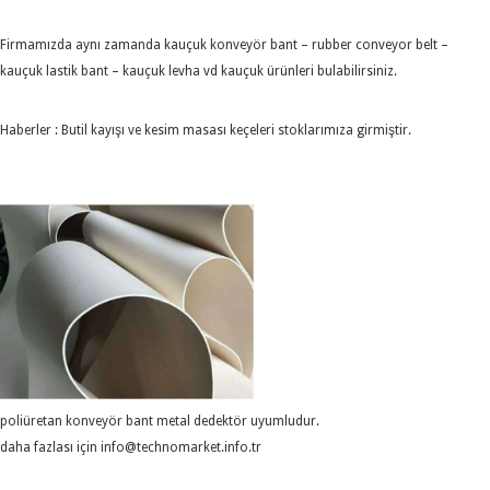
Firmamızda aynı zamanda kauçuk konveyör bant – rubber conveyor belt –
kauçuk lastik bant – kauçuk levha vd kauçuk ürünleri bulabilirsiniz.
Haberler : Butil kayışı ve kesim masası keçeleri stoklarımıza girmiştir.
poliüretan konveyör bant metal dedektör uyumludur.
daha fazlası için info@technomarket.info.tr