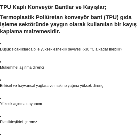
TPU Kaplı Konveyör Bantlar ve Kayışlar;
Termoplastik Poliüretan konveyör bant (TPU) gıda
işleme sektöründe yaygın olarak kullanılan bir kayış
kaplama malzemesidir.
Düşük sıcaklıklarda bile yüksek esneklik seviyesi (-30 °C’a kadar inebilir)
Mükemmel aşınma direnci
Bitkisel ve hayvansal yağlara ve makine yağına yüksek direnç
Yüksek aşınma dayanımı
Plastikleştirici içermez